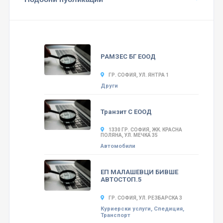
РАМЗЕС БГ ЕООД
ГР. СОФИЯ, УЛ. ЯНТРА 1
Други
Транзит С ЕООД
1330 ГР. СОФИЯ, ЖК. КРАСНА
ПОЛЯНА, УЛ. МЕЧКА 35
Автомобили
ЕП МАЛАШЕВЦИ БИВШЕ
АВТОСТОП.5
ГР. СОФИЯ, УЛ. РЕЗБАРСКА 3
Куриерски услуги, Спедиция,
Транспорт