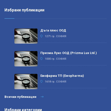
Избрани публикации
Дъга плюс ООД
1271 гр. СОФИЯ
Призма Лукс ООД (Prizma Lux Ltd.)
1000 гр. СОФИЯ
Евофарма ТП (Ewopharma)
1618 гр. СОФИЯ
Всички публикации
Избрани категории