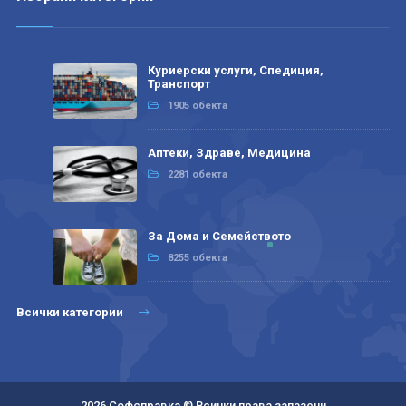
Куриерски услуги, Спедиция,
Транспорт
1905 обекта
Аптеки, Здраве, Медицина
2281 обекта
За Дома и Семейството
8255 обекта
Всички категории
2026 Софсправка © Всички права запазени