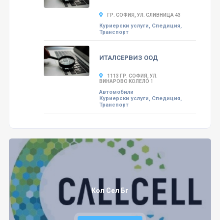
ГР. СОФИЯ, УЛ. СЛИВНИЦА 43
Куриерски услуги, Спедиция,
Транспорт
ИТАЛСЕРВИЗ ООД
1113 ГР. СОФИЯ, УЛ.
ВИНАРОВО КОЛЕЛО 1
Автомобили
Куриерски услуги, Спедиция,
Транспорт
Кол Сел Бг