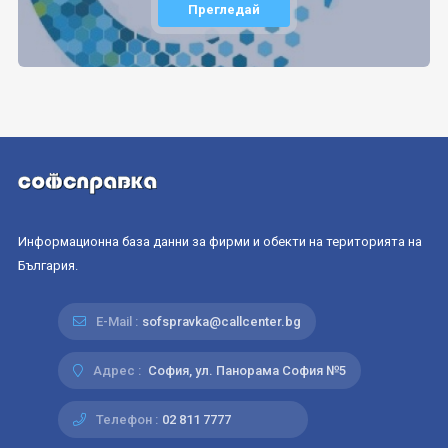
Прегледай
Информационна база данни за фирми и обекти на територията на
България.
E-Mail :
sofspravka@callcenter.bg
Адрес :
София, ул. Панорама София №5
Телефон :
02 811 7777