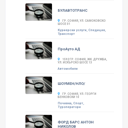
БУЛАВТОТРАНС
ГР. СОФИЯ, УЛ. САМОКОВСКО
ШОСЕ 01
Куриерски услуги, Спедиция,
Транспорт
ПроАуто АД
1592 ГР. СОФИЯ, ЖК. ДРУЖБА,
УЛ. ИСКЪРСКО ШОСЕ 13
Автомобили
ШОУМЕН/НЛО/
ГР. СОФИЯ, УЛ. ГЕОРГИ
БЕНКОВСКИ 10
Почивка, Спорт,
Туроператори
ФОРД БАРС АНТОН
НИКОЛОВ