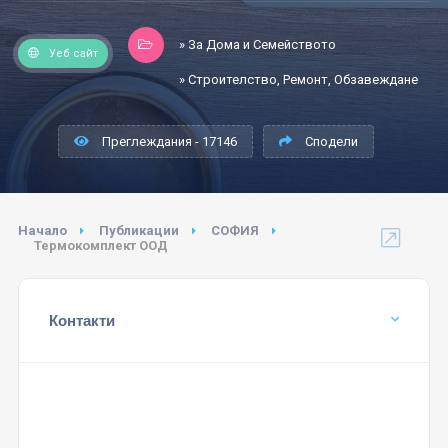
» За Дома и Семейството
Уеб сайт
» Строителство, Ремонт, Обзавеждане
Преглеждания - 17146
Сподели
Начало
Публикации
СОФИЯ
Термокомплект ООД
Контакти