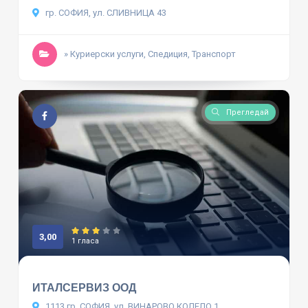
гр. СОФИЯ, ул. СЛИВНИЦА 43
» Куриерски услуги, Спедиция, Транспорт
Прегледай
3,00
1 гласа
ИТАЛСЕРВИЗ ООД
1113 гр. СОФИЯ, ул. ВИНАРОВО КОЛЕЛО 1