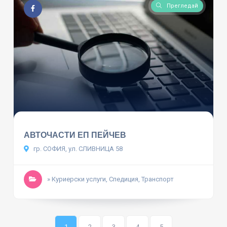
Прегледай
АВТОЧАСТИ ЕП ПЕЙЧЕВ
гр. СОФИЯ, ул. СЛИВНИЦА 58
» Куриерски услуги, Спедиция, Транспорт
1
2
3
4
5