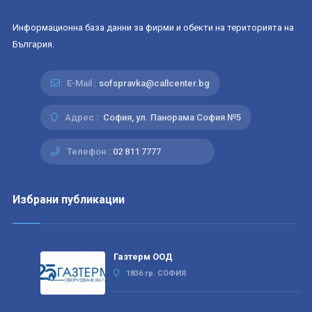
Информационна база данни за фирми и обекти на територията на
България.
E-Mail :
sofspravka@callcenter.bg
Адрес :
София, ул. Панорама София №5
Телефон :
02 811 7777
Избрани публикации
Газтерм ООД
1836 гр. СОФИЯ