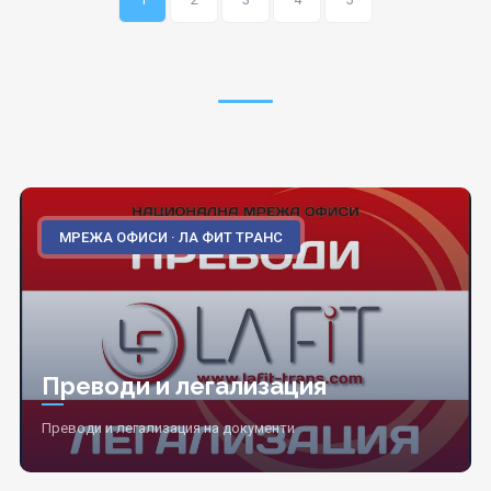
МРЕЖА ОФИСИ · ЛА ФИТ ТРАНС
Преводи и легализация
Преводи и легализация на документи