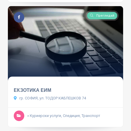
Прегледай
ЕКЗОТИКА ЕИМ
гр. СОФИЯ, ул. ТОДОР КАБЛЕШКОВ 74
» Куриерски услуги, Спедиция, Транспорт