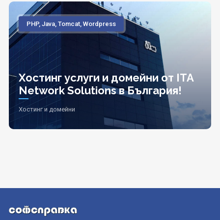
PHP, Java, Tomcat, Wordpress
Хостинг услуги и домейни от ITA
Network Solutions в България!
Хостинг и домейни