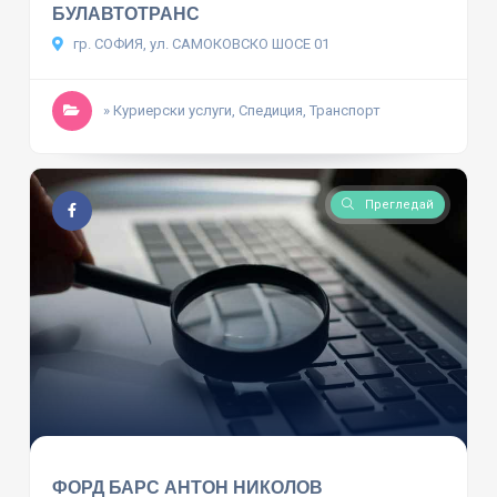
БУЛАВТОТРАНС
гр. СОФИЯ, ул. САМОКОВСКО ШОСЕ 01
» Куриерски услуги, Спедиция, Транспорт
Прегледай
ФОРД БАРС АНТОН НИКОЛОВ