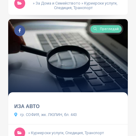
» За Дома и Семейството
» Куриерски услуги,
Спедиция, Транспорт
Прегледай
ИЗА АВТО
гр. СОФИЯ, жк. ЛЮЛИН, бл. 443
» Куриерски услуги, Спедиция, Транспорт