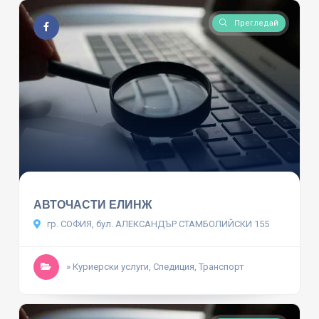
Прегледай
АВТОЧАСТИ ЕЛИНЖ
гр. СОФИЯ, бул. АЛЕКСАНДЪР СТАМБОЛИЙСКИ 155
» Куриерски услуги, Спедиция, Транспорт