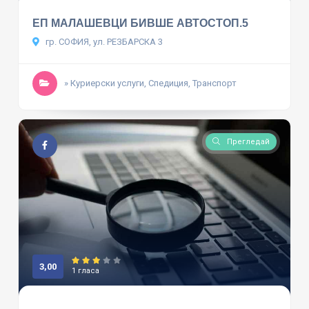
ЕП МАЛАШЕВЦИ БИВШЕ АВТОСТОП.5
гр. СОФИЯ, ул. РЕЗБАРСКА 3
» Куриерски услуги, Спедиция, Транспорт
Прегледай
3,00
1 гласа