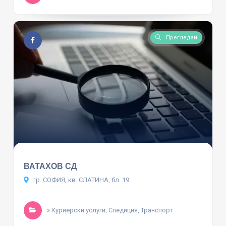
Прегледай
ВАТАХОВ СД
гр. СОФИЯ, кв. СЛАТИНА, бл. 19
» Куриерски услуги, Спедиция, Транспорт