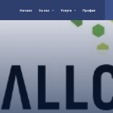
Начало
За нас
Услуги
Профил