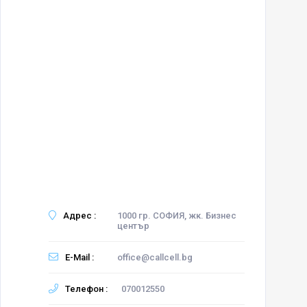
Адрес :
1000 гр. СОФИЯ, жк. Бизнес
център
E-Mail :
office@callcell.bg
Телефон :
070012550