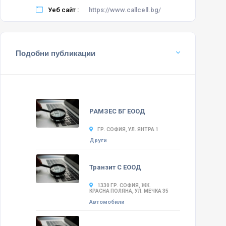
Уеб сайт :
https://www.callcell.bg/
Подобни публикации
РАМЗЕС БГ ЕООД
ГР. СОФИЯ, УЛ. ЯНТРА 1
Други
Транзит С ЕООД
1330 ГР. СОФИЯ, ЖК.
КРАСНА ПОЛЯНА, УЛ. МЕЧКА 35
Автомобили