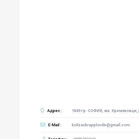
Адрес :
1849 гр. СОФИЯ, жк. Кремиковци,
E-Mail :
kolizaskrapplovdiv@gmail.com