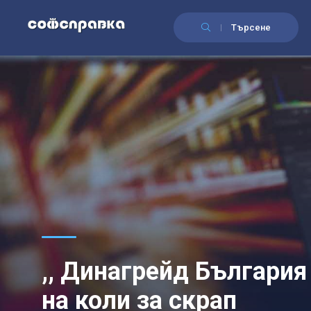
Търсене
,, Динагрейд България
на коли за скрап