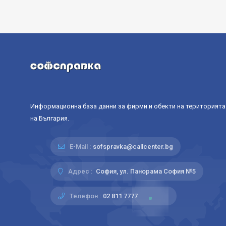
Информационна база данни за фирми и обекти на територията
на България.
E-Mail :
sofspravka@callcenter.bg
Адрес :
София, ул. Панорама София №5
Телефон :
02 811 7777