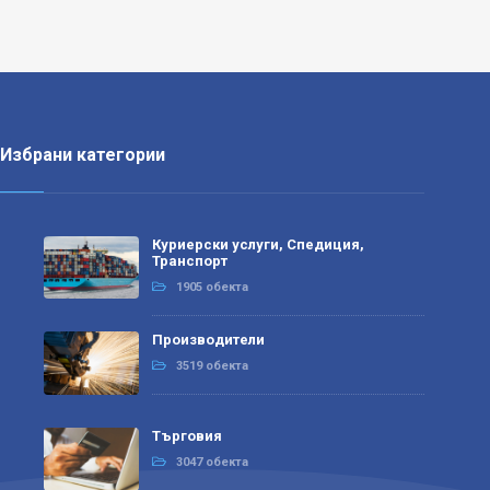
Избрани категории
Куриерски услуги, Спедиция,
Транспорт
1905 обекта
Производители
3519 обекта
Търговия
3047 обекта